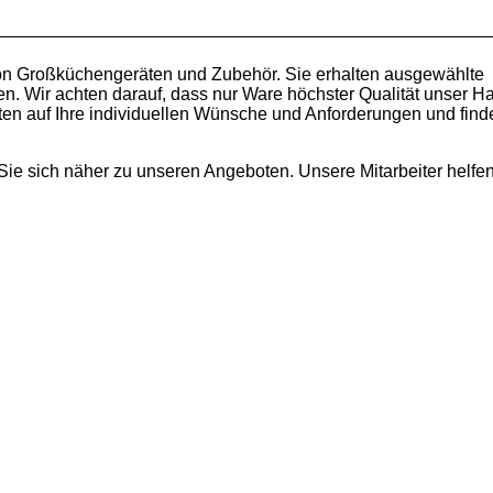
 von Großküchengeräten und Zubehör. Sie erhalten ausgewählte
. Wir achten darauf, dass nur Ware höchster Qualität unser H
hten auf Ihre individuellen Wünsche und Anforderungen und find
 Sie sich näher zu unseren Angeboten. Unsere Mitarbeiter helfe