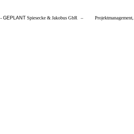
-
GEPLANT
Spiesecke & Jakobus GbR
–
Projektmanagement, Pl